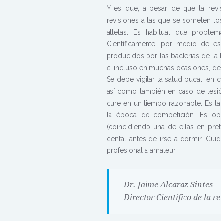
Y es que, a pesar de que la rev
revisiones a las que se someten lo
atletas. Es habitual que probl
Científicamente, por medio de es
producidos por las bacterias de la 
e, incluso en muchas ocasiones, de 
Se debe vigilar la salud bucal, en 
así como también en caso de lesió
cure en un tiempo razonable. Es l
la época de competición. Es op
(coincidiendo una de ellas en pre
dental antes de irse a dormir. Cui
profesional a amateur.
Dr. Jaime Alcaraz Sintes
Director Científico de la r