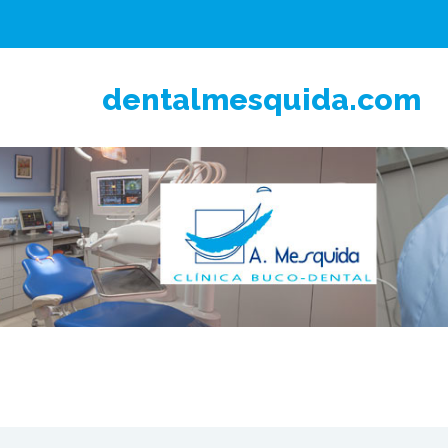
dentalmesquida.com