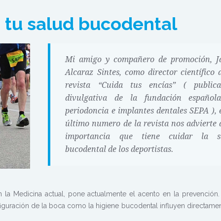
 tu salud bucodental
Mi amigo y compañero de promoción, J
Alcaraz Sintes, como director científico 
revista “Cuida tus encías” ( publica
divulgativa de la fundación español
periodoncia e implantes dentales SEPA ), 
último numero de la revista nos advierte 
importancia que tiene cuidar la s
bucodental de los deportistas.
la Medicina actual, pone actualmente el acento en la prevención.
iguración de la boca como la higiene bucodental influyen directamen