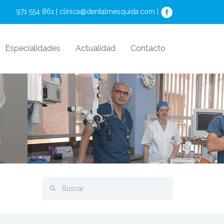
971 554 861 | 
clinica@dentalmesquida.com
 | 
Especialidades
Actualidad
Contacto